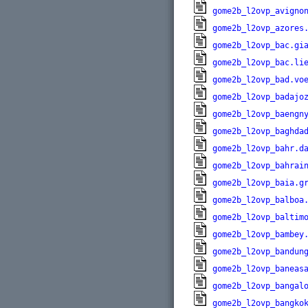
gome2b_l2ovp_avigno
gome2b_l2ovp_azores
gome2b_l2ovp_bac.gi
gome2b_l2ovp_bac.li
gome2b_l2ovp_bad.vo
gome2b_l2ovp_badajo
gome2b_l2ovp_baengn
gome2b_l2ovp_baghda
gome2b_l2ovp_bahr.d
gome2b_l2ovp_bahrai
gome2b_l2ovp_baia.g
gome2b_l2ovp_balboa
gome2b_l2ovp_baltim
gome2b_l2ovp_bambey
gome2b_l2ovp_bandun
gome2b_l2ovp_baneas
gome2b_l2ovp_bangal
gome2b_l2ovp_bangko