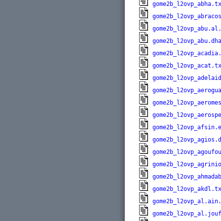
gome2b_l2ovp_abha.t
gome2b_l2ovp_abraco
gome2b_l2ovp_abu.al
gome2b_l2ovp_abu.dh
gome2b_l2ovp_acadia
gome2b_l2ovp_acat.t
gome2b_l2ovp_adelai
gome2b_l2ovp_aerogu
gome2b_l2ovp_aerome
gome2b_l2ovp_aerosp
gome2b_l2ovp_afsin.
gome2b_l2ovp_agios.
gome2b_l2ovp_agoufo
gome2b_l2ovp_agrini
gome2b_l2ovp_ahmada
gome2b_l2ovp_akdl.t
gome2b_l2ovp_al.ain
gome2b_l2ovp_al.jou