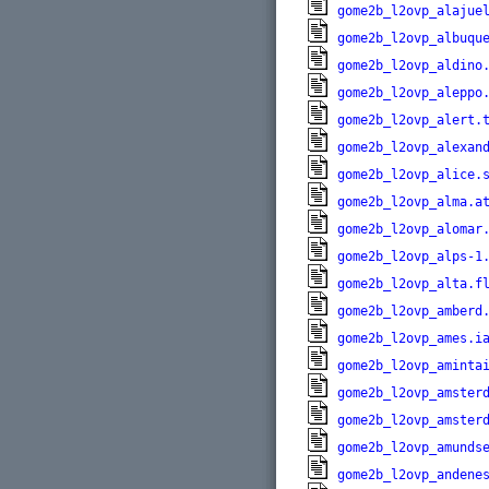
gome2b_l2ovp_alajue
gome2b_l2ovp_albuqu
gome2b_l2ovp_aldino
gome2b_l2ovp_aleppo
gome2b_l2ovp_alert.
gome2b_l2ovp_alexan
gome2b_l2ovp_alice.
gome2b_l2ovp_alma.a
gome2b_l2ovp_alomar
gome2b_l2ovp_alps-1
gome2b_l2ovp_alta.f
gome2b_l2ovp_amberd
gome2b_l2ovp_ames.i
gome2b_l2ovp_aminta
gome2b_l2ovp_amster
gome2b_l2ovp_amster
gome2b_l2ovp_amunds
gome2b_l2ovp_andene