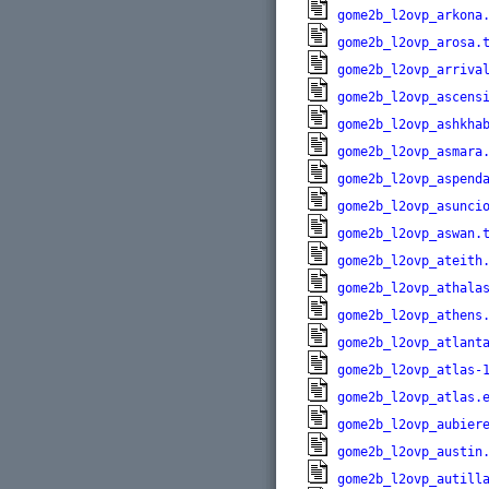
gome2b_l2ovp_arkona
gome2b_l2ovp_arosa.
gome2b_l2ovp_arriva
gome2b_l2ovp_ascens
gome2b_l2ovp_ashkha
gome2b_l2ovp_asmara
gome2b_l2ovp_aspend
gome2b_l2ovp_asunci
gome2b_l2ovp_aswan.
gome2b_l2ovp_ateith
gome2b_l2ovp_athala
gome2b_l2ovp_athens
gome2b_l2ovp_atlant
gome2b_l2ovp_atlas-
gome2b_l2ovp_atlas.
gome2b_l2ovp_aubier
gome2b_l2ovp_austin
gome2b_l2ovp_autill