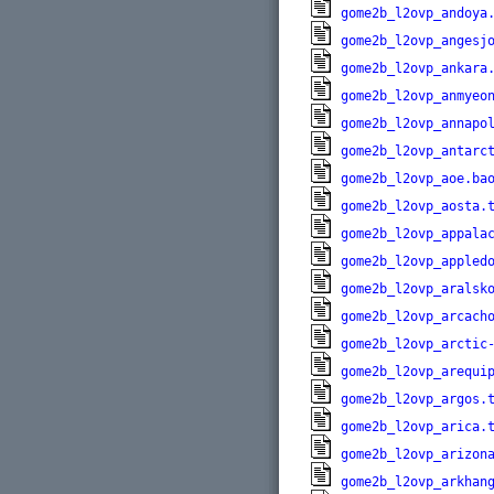
gome2b_l2ovp_andoya
gome2b_l2ovp_angesj
gome2b_l2ovp_ankara
gome2b_l2ovp_anmyeo
gome2b_l2ovp_annapo
gome2b_l2ovp_antarc
gome2b_l2ovp_aoe.ba
gome2b_l2ovp_aosta.
gome2b_l2ovp_appala
gome2b_l2ovp_appled
gome2b_l2ovp_aralsk
gome2b_l2ovp_arcach
gome2b_l2ovp_arctic
gome2b_l2ovp_arequi
gome2b_l2ovp_argos.
gome2b_l2ovp_arica.
gome2b_l2ovp_arizon
gome2b_l2ovp_arkhan