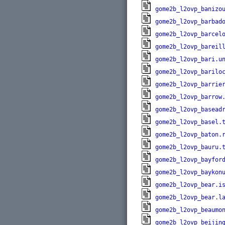
gome2b_l2ovp_banizo
gome2b_l2ovp_barbad
gome2b_l2ovp_barcel
gome2b_l2ovp_bareil
gome2b_l2ovp_bari.u
gome2b_l2ovp_barilo
gome2b_l2ovp_barrie
gome2b_l2ovp_barrow
gome2b_l2ovp_basead
gome2b_l2ovp_basel.
gome2b_l2ovp_baton.
gome2b_l2ovp_bauru.
gome2b_l2ovp_bayfor
gome2b_l2ovp_baykon
gome2b_l2ovp_bear.i
gome2b_l2ovp_bear.l
gome2b_l2ovp_beaumo
gome2b_l2ovp_beijin