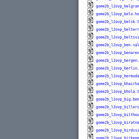
gome2b_l2ovp_belgra
gome2b_l2ovp_belo.h
gome2b_l2ovp_belsk.
gome2b_l2ovp_belter
gome2b_l2ovp_beltsv
gome2b_l2ovp_ben.sa
gome2b_l2ovp_benare
gome2b_l2ovp_bergen
gome2b_l2ovp_berlin
gome2b_l2ovp_bermud
gome2b_l2ovp_bhairh
gome2b_l2ovp_bhola.
gome2b_l2ovp_big.be
gome2b_l2ovp_biller
gome2b_l2ovp_biltho
gome2b_l2ovp_biratn
gome2b_l2ovp_birdsv
gome2b_l2ovp_birken